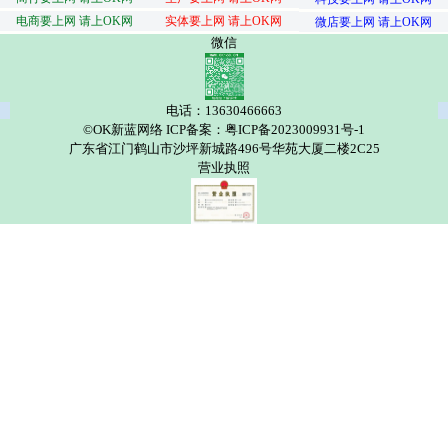
电商要上网 请上OK网
实体要上网 请上OK网
微店要上网 请上OK网
微信
电话：13630466663
©OK新蓝网络 ICP备案：粤ICP备2023009931号-1
广东省江门鹤山市沙坪新城路496号华苑大厦二楼2C25
营业执照