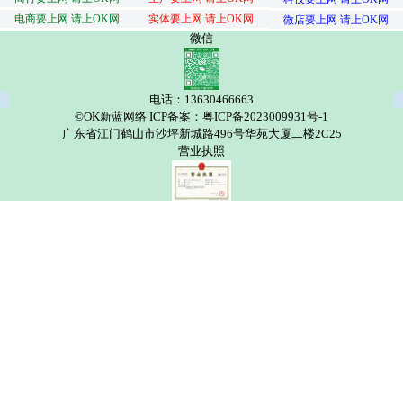
电商要上网 请上OK网
实体要上网 请上OK网
微店要上网 请上OK网
微信
电话：13630466663
©OK新蓝网络 ICP备案：粤ICP备2023009931号-1
广东省江门鹤山市沙坪新城路496号华苑大厦二楼2C25
营业执照