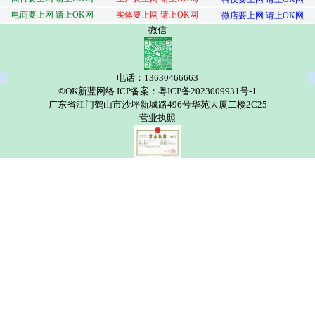
电商要上网 请上OK网
实体要上网 请上OK网
微店要上网 请上OK网
微信
电话：13630466663
©OK新蓝网络 ICP备案：粤ICP备2023009931号-1
广东省江门鹤山市沙坪新城路496号华苑大厦二楼2C25
营业执照