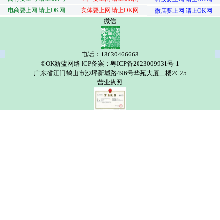
电商要上网 请上OK网
实体要上网 请上OK网
微店要上网 请上OK网
微信
电话：13630466663
©OK新蓝网络 ICP备案：粤ICP备2023009931号-1
广东省江门鹤山市沙坪新城路496号华苑大厦二楼2C25
营业执照