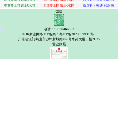
电商要上网 请上OK网
实体要上网 请上OK网
微店要上网 请上OK网
微信
电话：13630466663
©OK新蓝网络 ICP备案：粤ICP备2023009931号-1
广东省江门鹤山市沙坪新城路496号华苑大厦二楼2C25
营业执照