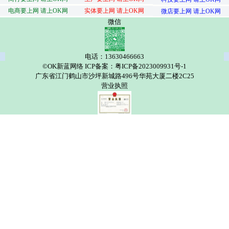
电商要上网 请上OK网
实体要上网 请上OK网
微店要上网 请上OK网
微信
电话：13630466663
©OK新蓝网络 ICP备案：粤ICP备2023009931号-1
广东省江门鹤山市沙坪新城路496号华苑大厦二楼2C25
营业执照