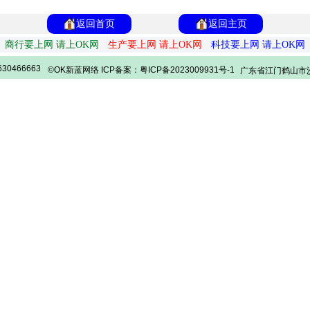
返回首页
返回主页
商行要上网 请上OK网
生产要上网 请上OK网
科技要上网 请上OK网
30466663
©OK新蓝网络 ICP备案：粤ICP备2023009931号-1
广东省江门鹤山市沙