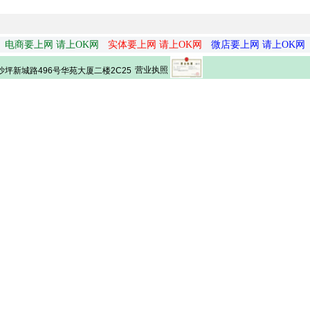
电商要上网 请上OK网
实体要上网 请上OK网
微店要上网 请上OK网
营业执照
坪新城路496号华苑大厦二楼2C25