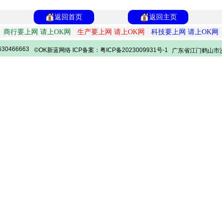
返回首页
返回主页
商行要上网 请上OK网
生产要上网 请上OK网
科技要上网 请上OK网
30466663
©OK新蓝网络 ICP备案：粤ICP备2023009931号-1
广东省江门鹤山市沙