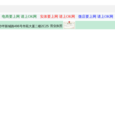
电商要上网 请上OK网
实体要上网 请上OK网
微店要上网 请上OK网
营业执照
坪新城路496号华苑大厦二楼2C25