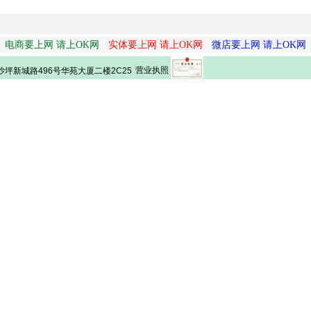
电商要上网 请上OK网
实体要上网 请上OK网
微店要上网 请上OK网
营业执照
坪新城路496号华苑大厦二楼2C25