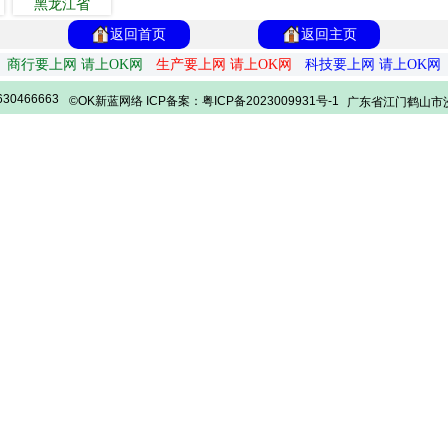
黑龙江省
返回首页
返回主页
商行要上网 请上OK网
生产要上网 请上OK网
科技要上网 请上OK网
30466663
©OK新蓝网络 ICP备案：粤ICP备2023009931号-1
广东省江门鹤山市沙