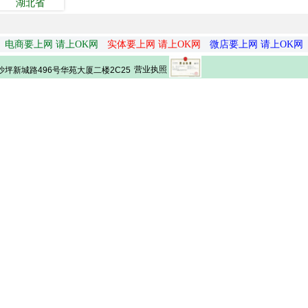
湖北省
电商要上网 请上OK网
实体要上网 请上OK网
微店要上网 请上OK网
营业执照
坪新城路496号华苑大厦二楼2C25