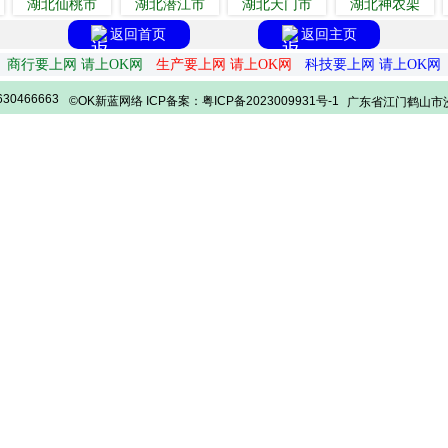
湖北仙桃市
湖北潜江市
湖北天门市
湖北神农架
返回首页
返回主页
商行要上网 请上OK网
生产要上网 请上OK网
科技要上网 请上OK网
30466663
©OK新蓝网络 ICP备案：粤ICP备2023009931号-1
广东省江门鹤山市沙