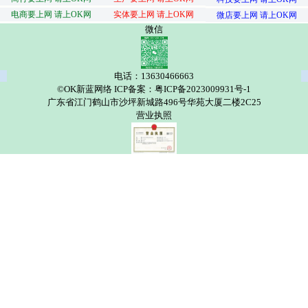
电商要上网 请上OK网
实体要上网 请上OK网
微店要上网 请上OK网
微信
电话：13630466663
©OK新蓝网络 ICP备案：粤ICP备2023009931号-1
广东省江门鹤山市沙坪新城路496号华苑大厦二楼2C25
营业执照