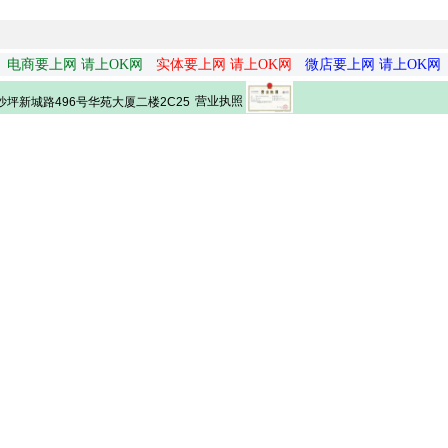
电商要上网 请上OK网
实体要上网 请上OK网
微店要上网 请上OK网
营业执照
坪新城路496号华苑大厦二楼2C25