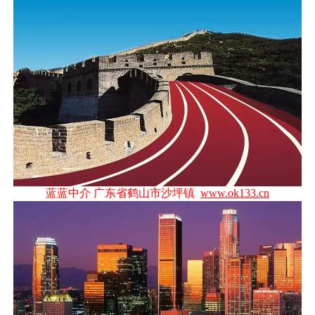
蓝蓝中介 广东省鹤山市沙坪镇
www.ok133.cn