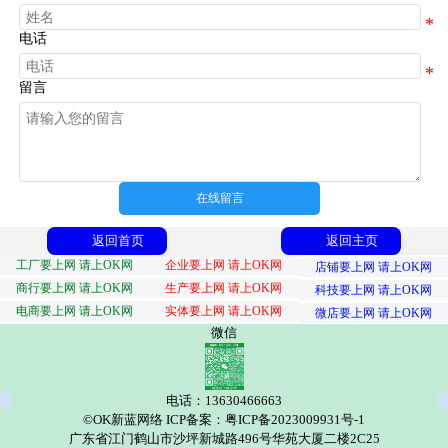
电话
留言
在线留言
返回首页
返回主页
工厂要上网 请上OK网
企业要上网 请上OK网
店铺要上网 请上OK网
商行要上网 请上OK网
生产要上网 请上OK网
科技要上网 请上OK网
电商要上网 请上OK网
实体要上网 请上OK网
微店要上网 请上OK网
微信
电话：13630466663
©OK新蓝网络 ICP备案：粤ICP备2023009931号-1
广东省江门鹤山市沙坪新城路496号华苑大厦二楼2C25