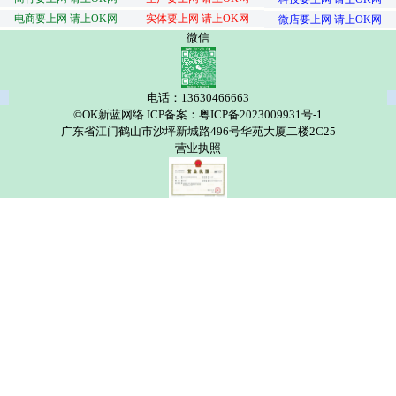
电商要上网 请上OK网
实体要上网 请上OK网
微店要上网 请上OK网
微信
电话：13630466663
©OK新蓝网络 ICP备案：粤ICP备2023009931号-1
广东省江门鹤山市沙坪新城路496号华苑大厦二楼2C25
营业执照