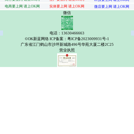
电商要上网 请上OK网
实体要上网 请上OK网
微店要上网 请上OK网
微信
电话：13630466663
©OK新蓝网络 ICP备案：粤ICP备2023009931号-1
广东省江门鹤山市沙坪新城路496号华苑大厦二楼2C25
营业执照