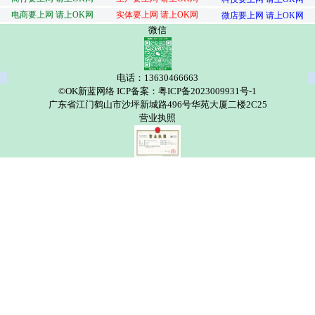
电商要上网 请上OK网
实体要上网 请上OK网
微店要上网 请上OK网
微信
电话：13630466663
©OK新蓝网络 ICP备案：粤ICP备2023009931号-1
广东省江门鹤山市沙坪新城路496号华苑大厦二楼2C25
营业执照