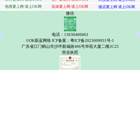
电商要上网 请上OK网
实体要上网 请上OK网
微店要上网 请上OK网
微信
电话：13630466663
©OK新蓝网络 ICP备案：粤ICP备2023009931号-1
广东省江门鹤山市沙坪新城路496号华苑大厦二楼2C25
营业执照