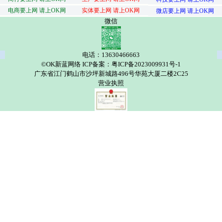
电商要上网 请上OK网
实体要上网 请上OK网
微店要上网 请上OK网
微信
电话：13630466663
©OK新蓝网络 ICP备案：粤ICP备2023009931号-1
广东省江门鹤山市沙坪新城路496号华苑大厦二楼2C25
营业执照