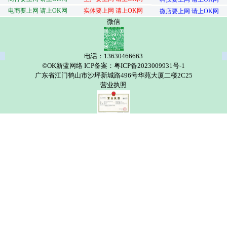
电商要上网 请上OK网
实体要上网 请上OK网
微店要上网 请上OK网
微信
电话：13630466663
©OK新蓝网络 ICP备案：粤ICP备2023009931号-1
广东省江门鹤山市沙坪新城路496号华苑大厦二楼2C25
营业执照