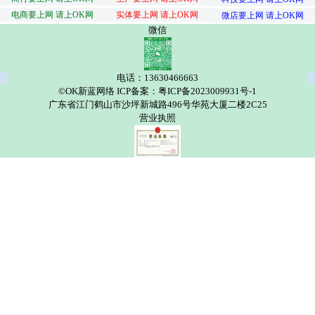
电商要上网 请上OK网
实体要上网 请上OK网
微店要上网 请上OK网
微信
电话：13630466663
©OK新蓝网络 ICP备案：粤ICP备2023009931号-1
广东省江门鹤山市沙坪新城路496号华苑大厦二楼2C25
营业执照