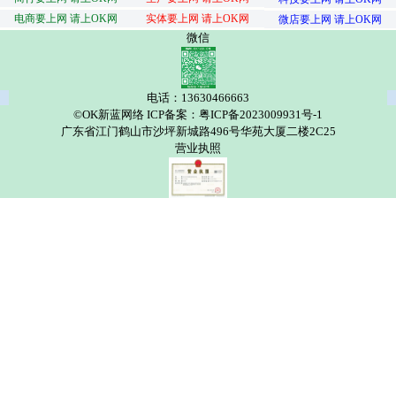
电商要上网 请上OK网
实体要上网 请上OK网
微店要上网 请上OK网
微信
电话：13630466663
©OK新蓝网络 ICP备案：粤ICP备2023009931号-1
广东省江门鹤山市沙坪新城路496号华苑大厦二楼2C25
营业执照