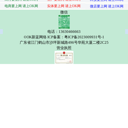
电商要上网 请上OK网
实体要上网 请上OK网
微店要上网 请上OK网
微信
电话：13630466663
©OK新蓝网络 ICP备案：粤ICP备2023009931号-1
广东省江门鹤山市沙坪新城路496号华苑大厦二楼2C25
营业执照