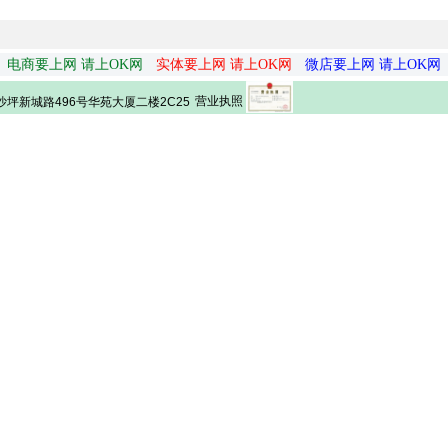
电商要上网 请上OK网
实体要上网 请上OK网
微店要上网 请上OK网
营业执照
坪新城路496号华苑大厦二楼2C25