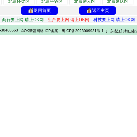
北京怀柔区
北京平谷区
北京密云区
北京延庆区
返回首页
返回主页
商行要上网 请上OK网
生产要上网 请上OK网
科技要上网 请上OK网
30466663
©OK新蓝网络 ICP备案：粤ICP备2023009931号-1
广东省江门鹤山市沙