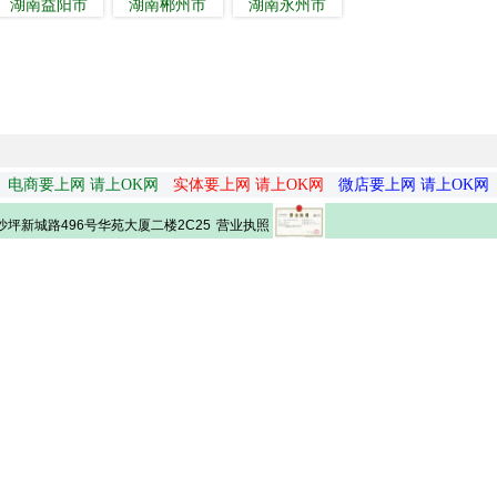
湖南益阳市
湖南郴州市
湖南永州市
电商要上网 请上OK网
实体要上网 请上OK网
微店要上网 请上OK网
营业执照
坪新城路496号华苑大厦二楼2C25