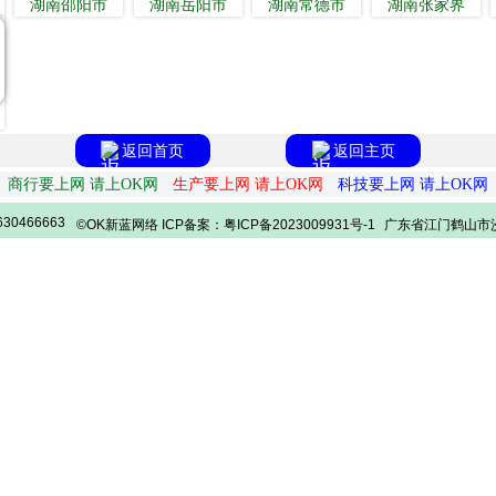
湖南邵阳市
湖南岳阳市
湖南常德市
湖南张家界
返回首页
返回主页
商行要上网 请上OK网
生产要上网 请上OK网
科技要上网 请上OK网
30466663
©OK新蓝网络 ICP备案：粤ICP备2023009931号-1
广东省江门鹤山市沙