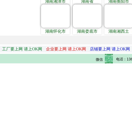
湖南湘潭市
湖南省
湖南衡阳市
湖南怀化市
湖南娄底市
湖南湘西土
工厂要上网 请上OK网
企业要上网 请上OK网
店铺要上网 请上OK网
电话：136
微信