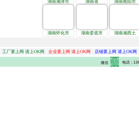
湖南湘潭市
湖南省
湖南衡阳市
湖南怀化市
湖南娄底市
湖南湘西土
工厂要上网 请上OK网
企业要上网 请上OK网
店铺要上网 请上OK网
电话：136
微信