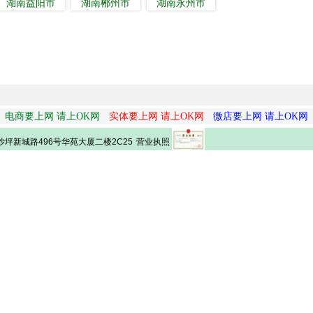
湖南益阳市
湖南郴州市
湖南永州市
电商要上网 请上OK网
实体要上网 请上OK网
微店要上网 请上OK网
营业执照
坪新城路496号华苑大厦二楼2C25