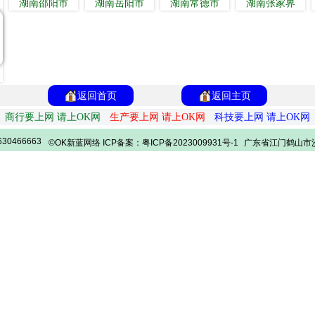
湖南邵阳市
湖南岳阳市
湖南常德市
湖南张家界
返回首页
返回主页
商行要上网 请上OK网
生产要上网 请上OK网
科技要上网 请上OK网
30466663
©OK新蓝网络 ICP备案：粤ICP备2023009931号-1
广东省江门鹤山市沙