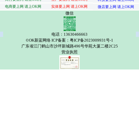
电商要上网 请上OK网
实体要上网 请上OK网
微店要上网 请上OK网
微信
电话：13630466663
©OK新蓝网络 ICP备案：粤ICP备2023009931号-1
广东省江门鹤山市沙坪新城路496号华苑大厦二楼2C25
营业执照