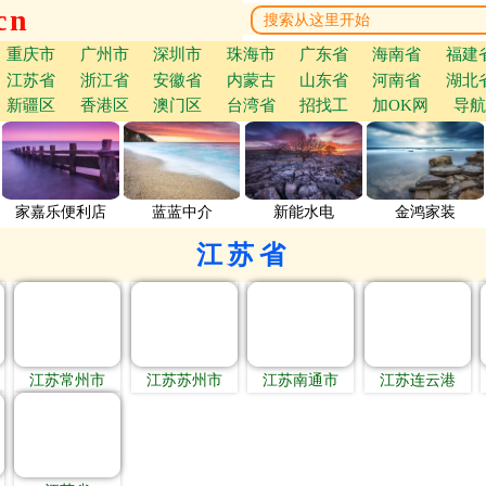
cn
重庆市
广州市
深圳市
珠海市
广东省
海南省
福建
江苏省
浙江省
安徽省
内蒙古
山东省
河南省
湖北
新疆区
香港区
澳门区
台湾省
招找工
加OK网
导航
家嘉乐便利店
蓝蓝中介
新能水电
金鸿家装
江苏省
江苏常州市
江苏苏州市
江苏南通市
江苏连云港