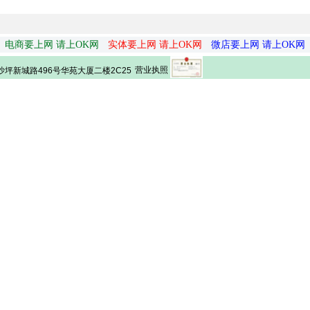
电商要上网 请上OK网
实体要上网 请上OK网
微店要上网 请上OK网
营业执照
坪新城路496号华苑大厦二楼2C25