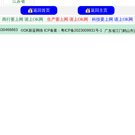
江苏省
返回首页
返回主页
商行要上网 请上OK网
生产要上网 请上OK网
科技要上网 请上OK网
30466663
©OK新蓝网络 ICP备案：粤ICP备2023009931号-1
广东省江门鹤山市沙