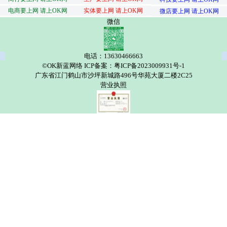
电商要上网 请上OK网
实体要上网 请上OK网
微店要上网 请上OK网
微信
电话：13630466663
©OK新蓝网络 ICP备案：粤ICP备2023009931号-1
广东省江门鹤山市沙坪新城路496号华苑大厦二楼2C25
营业执照