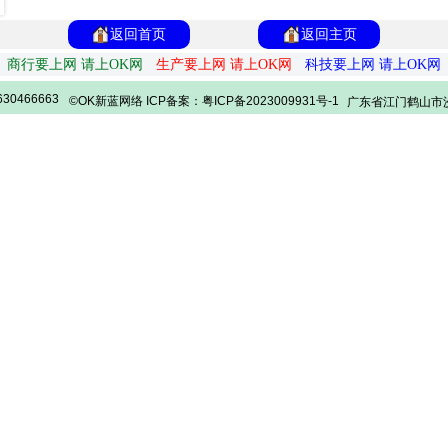
返回首页
返回主页
商行要上网 请上OK网
生产要上网 请上OK网
科技要上网 请上OK网
30466663
©OK新蓝网络 ICP备案：粤ICP备2023009931号-1
广东省江门鹤山市沙