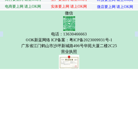
电商要上网 请上OK网
实体要上网 请上OK网
微店要上网 请上OK网
微信
电话：13630466663
©OK新蓝网络 ICP备案：粤ICP备2023009931号-1
广东省江门鹤山市沙坪新城路496号华苑大厦二楼2C25
营业执照