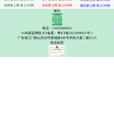
电商要上网 请上OK网
实体要上网 请上OK网
微店要上网 请上OK网
微信
电话：13630466663
©OK新蓝网络 ICP备案：粤ICP备2023009931号-1
广东省江门鹤山市沙坪新城路496号华苑大厦二楼2C25
营业执照