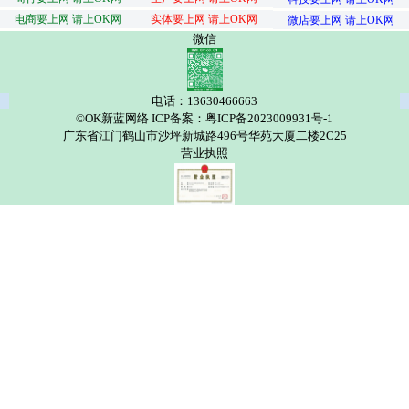
电商要上网 请上OK网
实体要上网 请上OK网
微店要上网 请上OK网
微信
电话：13630466663
©OK新蓝网络 ICP备案：粤ICP备2023009931号-1
广东省江门鹤山市沙坪新城路496号华苑大厦二楼2C25
营业执照