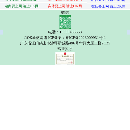
电商要上网 请上OK网
实体要上网 请上OK网
微店要上网 请上OK网
微信
电话：13630466663
©OK新蓝网络 ICP备案：粤ICP备2023009931号-1
广东省江门鹤山市沙坪新城路496号华苑大厦二楼2C25
营业执照