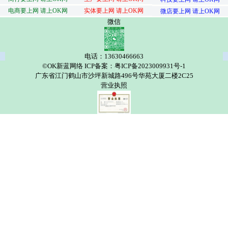
电商要上网 请上OK网
实体要上网 请上OK网
微店要上网 请上OK网
微信
电话：13630466663
©OK新蓝网络 ICP备案：粤ICP备2023009931号-1
广东省江门鹤山市沙坪新城路496号华苑大厦二楼2C25
营业执照