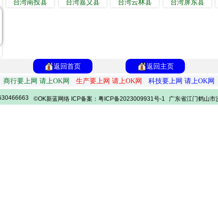
台湾南投县
台湾嘉义县
台湾云林县
台湾屏东县
返回首页
返回主页
商行要上网 请上OK网
生产要上网 请上OK网
科技要上网 请上OK网
30466663
©OK新蓝网络 ICP备案：粤ICP备2023009931号-1
广东省江门鹤山市沙