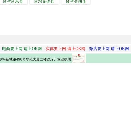
台湾台东县
台湾花莲县
台湾澎湖县
电商要上网 请上OK网
实体要上网 请上OK网
微店要上网 请上OK网
营业执照
坪新城路496号华苑大厦二楼2C25