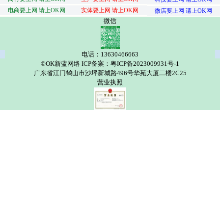
电商要上网 请上OK网
实体要上网 请上OK网
微店要上网 请上OK网
微信
电话：13630466663
©OK新蓝网络 ICP备案：粤ICP备2023009931号-1
广东省江门鹤山市沙坪新城路496号华苑大厦二楼2C25
营业执照