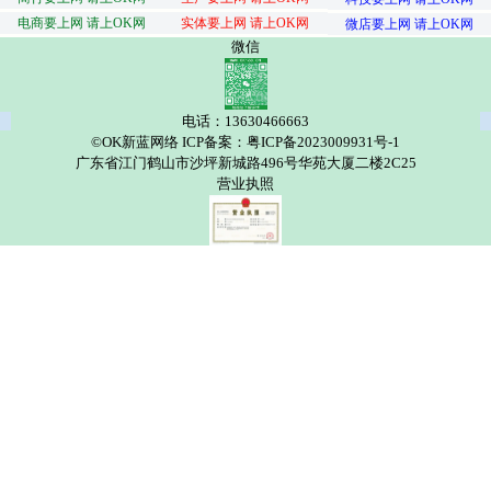
电商要上网 请上OK网
实体要上网 请上OK网
微店要上网 请上OK网
微信
电话：13630466663
©OK新蓝网络 ICP备案：粤ICP备2023009931号-1
广东省江门鹤山市沙坪新城路496号华苑大厦二楼2C25
营业执照