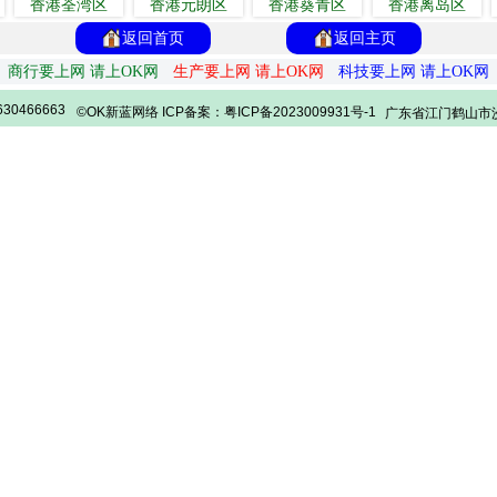
香港荃湾区
香港元朗区
香港葵青区
香港离岛区
返回首页
返回主页
商行要上网 请上OK网
生产要上网 请上OK网
科技要上网 请上OK网
30466663
©OK新蓝网络 ICP备案：粤ICP备2023009931号-1
广东省江门鹤山市沙