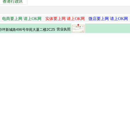
香港行政区
电商要上网 请上OK网
实体要上网 请上OK网
微店要上网 请上OK网
营业执照
坪新城路496号华苑大厦二楼2C25