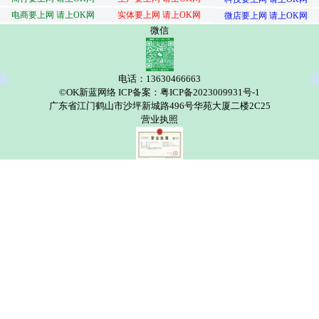
电商要上网 请上OK网
实体要上网 请上OK网
微店要上网 请上OK网
微信
电话：13630466663
©OK新蓝网络 ICP备案：粤ICP备2023009931号-1
广东省江门鹤山市沙坪新城路496号华苑大厦二楼2C25
营业执照