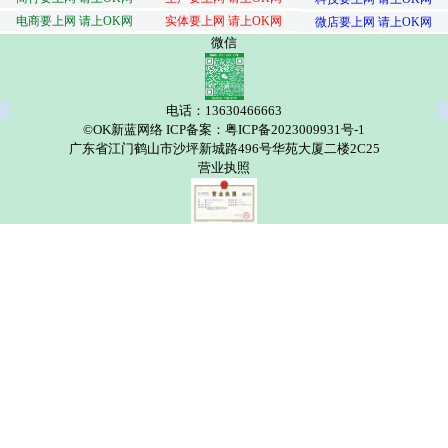
电商要上网 请上OK网
实体要上网 请上OK网
微店要上网 请上OK网
微信
电话：13630466663
©OK新蓝网络 ICP备案：粤ICP备2023009931号-1
广东省江门鹤山市沙坪新城路496号华苑大厦二楼2C25
营业执照