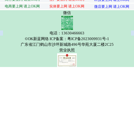
电商要上网 请上OK网
实体要上网 请上OK网
微店要上网 请上OK网
微信
电话：13630466663
©OK新蓝网络 ICP备案：粤ICP备2023009931号-1
广东省江门鹤山市沙坪新城路496号华苑大厦二楼2C25
营业执照