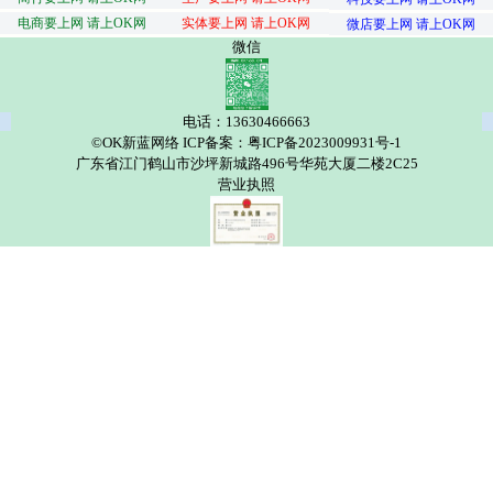
电商要上网 请上OK网
实体要上网 请上OK网
微店要上网 请上OK网
微信
电话：13630466663
©OK新蓝网络 ICP备案：粤ICP备2023009931号-1
广东省江门鹤山市沙坪新城路496号华苑大厦二楼2C25
营业执照